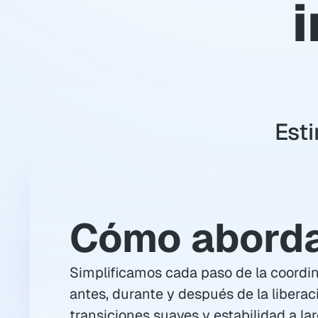
i
Est
Cómo abord
Simplificamos cada paso de la coordin
antes, durante y después de la liberac
transiciones suaves y estabilidad a lar