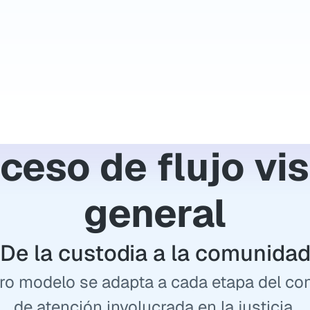
ceso de flujo vis
general
De la custodia a la comunida
ro modelo se adapta a cada etapa del con
de atención involucrada en la justicia.