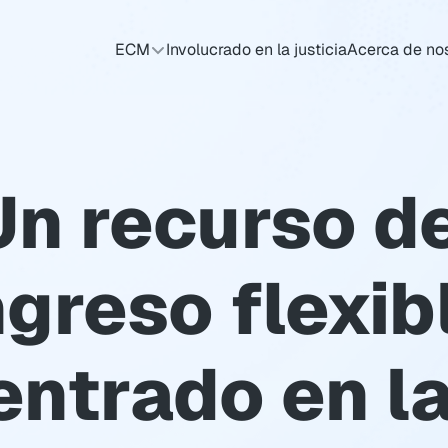
ECM
Involucrado en la justicia
Acerca de no
Un recurso de
ngreso flexibl
entrado en la