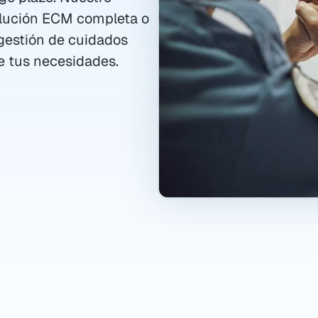
ución ECM completa o 
estión de cuidados 
de tus necesidades.