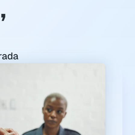
 
rada