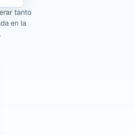
rar tanto 
da en la 
.